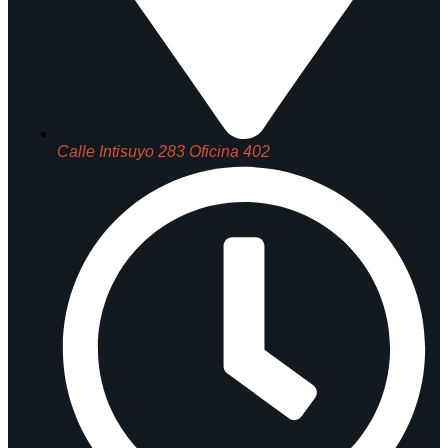
Calle Intisuyo 283 Oficina 402