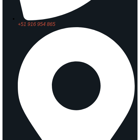
+51 916 954 865