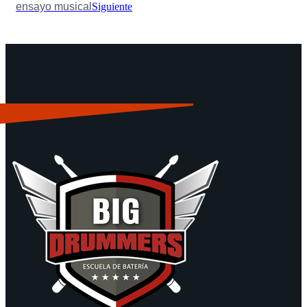
ensayo musical
Siguiente