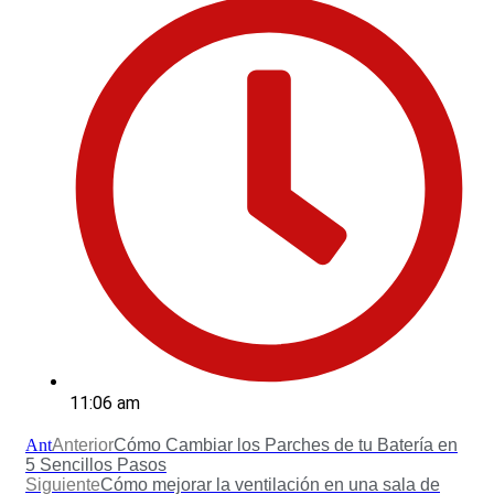
11:06 am
Ant
Anterior
Cómo Cambiar los Parches de tu Batería en
5 Sencillos Pasos
Siguiente
Cómo mejorar la ventilación en una sala de