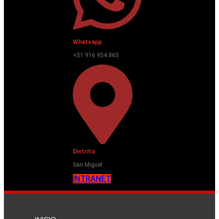
Whatsapp
+51 916 954 865
Distrito
San Miguel
INTRANET